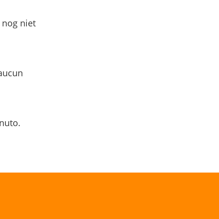
 nog niet
 aucun
nuto.