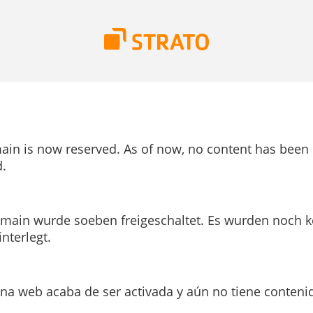
ain is now reserved. As of now, no content has been
.
main wurde soeben freigeschaltet. Es wurden noch k
interlegt.
ina web acaba de ser activada y aún no tiene conteni