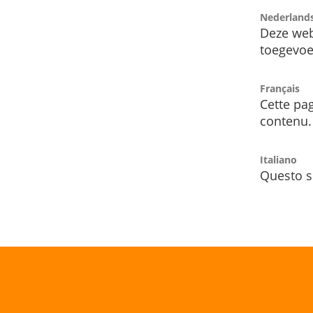
Nederland
Deze web
toegevoe
Français
Cette pag
contenu.
Italiano
Questo s